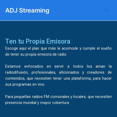
Ir
Main
al
ADJ Streaming
Men
contenido
Ten tu Propia Emisora
Escoge aquí el plan que más le acomode y cumple el sueño
de tener su propia emisora de radio.
Estamos enfocados en servir a todos los aman la
radiodifusión, profesionales, aficionados y creadores de
contenidos, que necesiten tener una plataforma, para hacer
sus programas en vivo.
Para pequeñas radios FM comunales y locales, que necesiten
presencia mundial y mayor cobertura